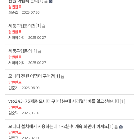
전원 어댑터 문의
[1]
답변완료
최준호
2025.07.30
제품구입문의건
[1]
답변완료
서하아아티
2025.06.27
제품구입문의
[1]
답변완료
서하아이티
2025.06.27
모니터 전원 어댑터 구매건
[1]
답변완료
민준기
2025.06.09
vso243-75제품 모니터 구매했는데 시리얼넘버를 알고싶습니다
[1]
답변완료
임순택
2025.05.02
모니터 설치해서 사용하는데 1~2분후 계속 화면이 꺼져요
[1]
답변완료
김동규
2025.02.11