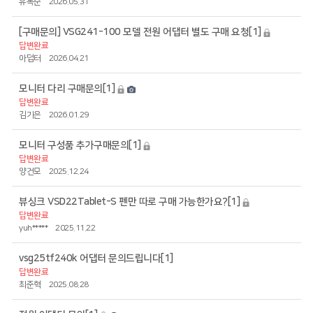
유복순
2026.05.31
[구매문의] VSG241-100 모델 전원 어댑터 별도 구매 요청
[1]
답변완료
아덥터
2026.04.21
모니터 다리 구매문의
[1]
답변완료
김기은
2026.01.29
모니터 구성품 추가구매문의
[1]
답변완료
양건모
2025.12.24
뷰싱크 VSD22Tablet-S 펜만 따로 구매 가능한가요?
[1]
답변완료
yuh*****
2025.11.22
vsg25tf240k 어댑터 문의드립니다
[1]
답변완료
최준혁
2025.08.28