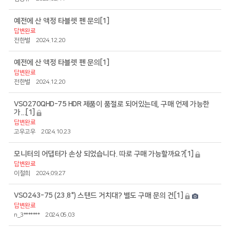
예전에 산 액정 타블렛 펜 문의
[1]
답변완료
전한별
2024.12.20
예전에 산 액정 타블렛 펜 문의
[1]
답변완료
전한별
2024.12.20
VSO270QHD-75 HDR 제품이 품절로 되어있는데, 구매 언제 가능한
가...
[1]
답변완료
고우고우
2024.10.23
모니터의 어댑터가 손상 되었습니다. 따로 구매 가능할까요?
[1]
답변완료
이철희
2024.09.27
VSO243-75 (23.8") 스탠드 거치대? 별도 구매 문의 건
[1]
답변완료
n_3*******
2024.05.03