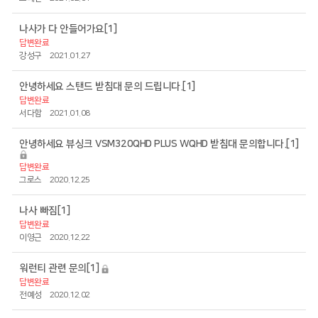
나사가 다 안들어가요
[1]
답변완료
강성구
2021.01.27
안녕하세요 스탠드 받침대 문의 드립니다.
[1]
답변완료
서다함
2021.01.08
안녕하세요 뷰싱크 VSM320QHD PLUS WQHD 받침대 문의합니다.
[1]
답변완료
그로스
2020.12.25
나사 빠짐
[1]
답변완료
이영근
2020.12.22
워런티 관련 문의
[1]
답변완료
전예성
2020.12.02