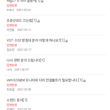
vsg271c165 설명서
[1]
답변완료
kwkd
2021.03.24
조준선모드 끄는법
[1]
답변완료
이진송
2021.03.11
VST-320 받침대 분리 어떻게 하나요?
[1]
답변완료
김소연
2021.02.17
나사 관련 문의 드립니다
[1]
답변완료
나사
2021.02.07
vsm320qhd 모니터와 다리 연결볼트가 필요합니다.
[1]
답변완료
조보길
2021.02.05
스탠드 문의
[1]
답변완료
브레인
2021.02.01