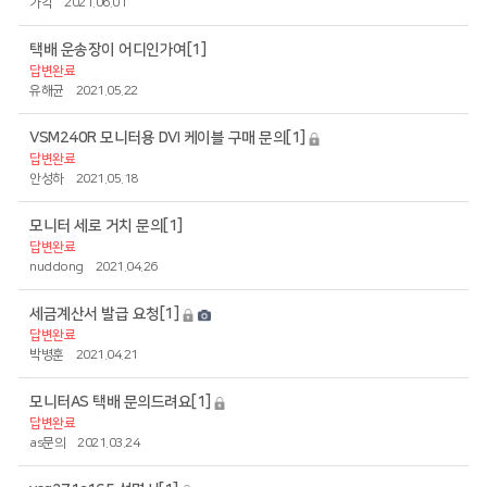
가각
2021.06.01
택배 운송장이 어디인가여
[1]
답변완료
유해균
2021.05.22
VSM240R 모니터용 DVI 케이블 구매 문의
[1]
답변완료
안성하
2021.05.18
모니터 세로 거치 문의
[1]
답변완료
nuddong
2021.04.26
세금계산서 발급 요청
[1]
답변완료
박병훈
2021.04.21
모니터AS 택배 문의드려요
[1]
답변완료
as문의
2021.03.24