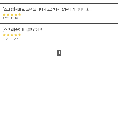
[스크랩]서브로 쓰던 모니터가 고장나서 샀는데 가격대비 화...
2021.11.18
[스크랩]좋아요 잘받았어요.
2021.01.27
1